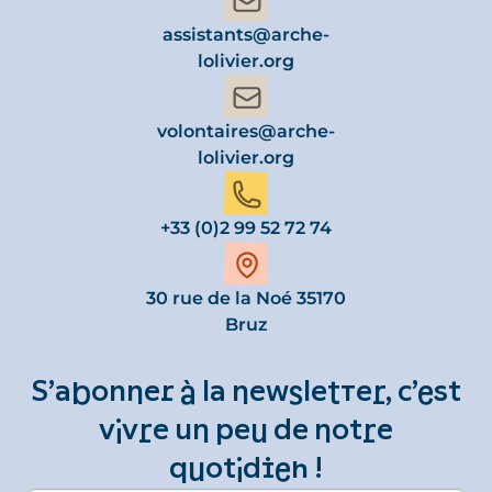
assistants@arche-
lolivier.org
volontaires@arche-
lolivier.org
+33 (0)2 99 52 72 74
30 rue de la Noé 35170
Bruz
S’abonner à la newsletter, c’est
vivre un peu de notre
quotidien !