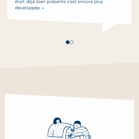
était déjà bien présente s’est encore plus
développée. »